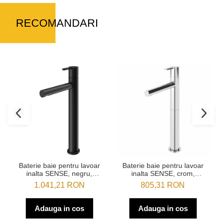
RECOMANDARI
Baterie baie pentru lavoar
Baterie baie pentru lavoar
inalta SENSE, crom,
inalta SENSE, negru,
monocomanda, inaltime 30
monocomanda, inaltime 30
805,31 RON
1.041,21 RON
cm - SPATIO
cm - SPATIO
Adauga in cos
Adauga in cos