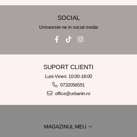
SOCIAL
Urmareste-ne in social media
SUPORT CLIENTI
Luni-Vineri: 10:00-18:00
0732056591
office@urbanin.ro
MAGAZINUL MEU