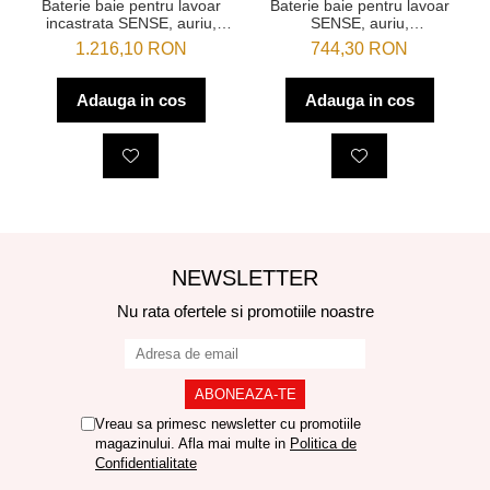
Baterie baie pentru lavoar
Baterie baie pentru lavoar
incastrata SENSE, auriu,
SENSE, auriu,
monocomanda - SPATIO
monocomanda, inaltime 15.6
1.216,10 RON
744,30 RON
cm - SPATIO
Adauga in cos
Adauga in cos
NEWSLETTER
Nu rata ofertele si promotiile noastre
Vreau sa primesc newsletter cu promotiile
magazinului. Afla mai multe in
Politica de
Confidentialitate