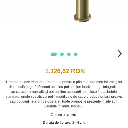
1.126,62 RON
UrbanIn.ro face eforturi permanente pentru a păstra acurateţea informaţiilor
din acestă pagină. Rareori acestea pot conţine inadvertenţe: fotografiile
au caracter informativ şi pot conţine accesorii neincluse în pachetele
standard, unele specificaţii pot fi modificate de catre producător fără preaviz
sau pot conţine erori de operare. Toate promoţiile prezente în site sunt
valabile în limita stocului.
Culoare
:
auriu
Durata de livrare:
2 - 4 zile