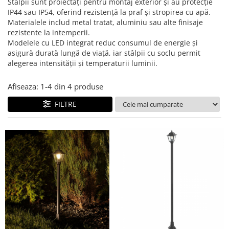
Stalpii sunt proiectați pentru montaj exterior și au protecție
IP44 sau IP54, oferind rezistență la praf și stropirea cu apă.
Materialele includ metal tratat, aluminiu sau alte finisaje
rezistente la intemperii.
Modelele cu LED integrat reduc consumul de energie și
asigură durată lungă de viață, iar stâlpii cu soclu permit
alegerea intensității și temperaturii luminii.
Afiseaza:
1-
4
din
4
produse
FILTRE