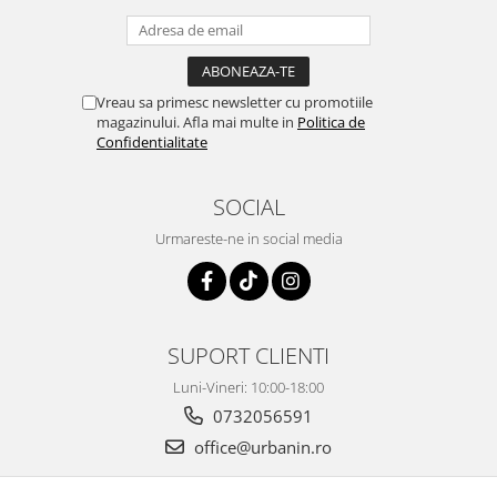
Vreau sa primesc newsletter cu promotiile
magazinului. Afla mai multe in
Politica de
Confidentialitate
SOCIAL
Urmareste-ne in social media
SUPORT CLIENTI
Luni-Vineri: 10:00-18:00
0732056591
office@urbanin.ro