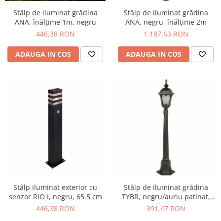
Stâlp de iluminat grădina
Stâlp de iluminat grădina
ANA, înălțime 1m, negru
ANA, negru, înălțime 2m
446,38 RON
1.187,63 RON
ADAUGA IN COS
ADAUGA IN COS
Stâlp de iluminat grădina
Stâlp iluminat exterior cu
TYBR, negru/auriu patinat,
senzor RIO I, negru, 65.5 cm
110 cm
391,47 RON
446,38 RON