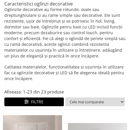
Caracteristici oglinzi decorative
Oglinzile decorative au forme rotunde, ovale sau
dreptunghiulare și au rame simple sau decorative. Ele sunt
rezistente, ușor de întreținut și se potrivesc în hol, living,
dormitor sau baie. Oglinzile penru baie cu LED includ funcții
moderne, precum dezaburire sau control touch, pentru
confort și eficiență. Fie că alegi o oglindă de perete simplă sau
cu ramă decorativă, aceste oglinzi combină rezistenta
materialelor cu ușurința în utilizare și întreținere, adăugând
un plus de eleganță și practică în orice încăpere.
Calitatea materialelor, funcționalitatea și ușurința în utilizare
fac ca oglinzile decorative și LED să fie alegerea ideală pentru
orice încăpere.
Afiseaza:
1-
23
din
23
produse
FILTRE