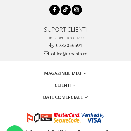
SUPORT CLIENTI
Luni-Vineri: 10:00-18:00
0732056591
office@urbanin.ro
MAGAZINUL MEU
CLIENTI
DATE COMERCIALE