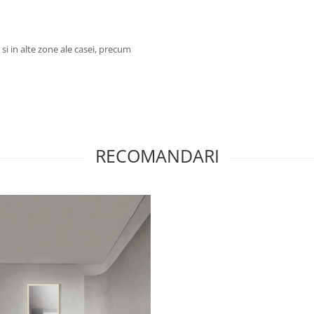
si in alte zone ale casei, precum
RECOMANDARI