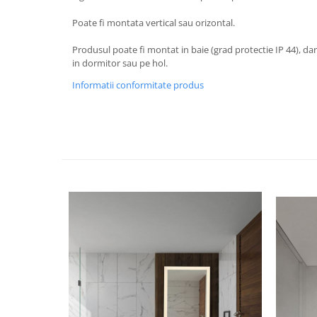
Poate fi montata vertical sau orizontal.
Produsul poate fi montat in baie (grad protectie IP 44), dar 
in dormitor sau pe hol.
Informatii conformitate produs