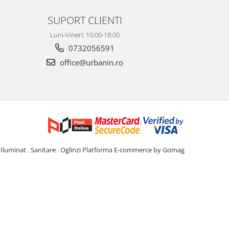
SUPORT CLIENTI
Luni-Vineri: 10:00-18:00
0732056591
office@urbanin.ro
Iluminat . Sanitare . Oglinzi
Platforma E-commerce by Gomag