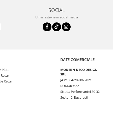
SOCIAL
Urmareste-ne in social media
DATE COMERCIALE
 Plata
MODERN DECO DESIGN
SRL
e Retur
J40/10042/09.06.2021
de Retur
RO44409652
Strada Performantei 30-32
L
Sector 6, Bucuresti