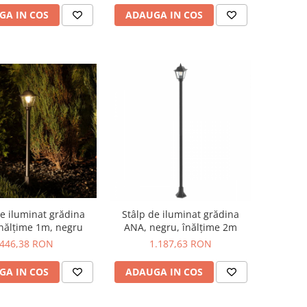
ADAUGA IN COS
GA IN COS
de iluminat grădina
Stâlp de iluminat grădina
nălțime 1m, negru
ANA, negru, înălțime 2m
446,38 RON
1.187,63 RON
GA IN COS
ADAUGA IN COS