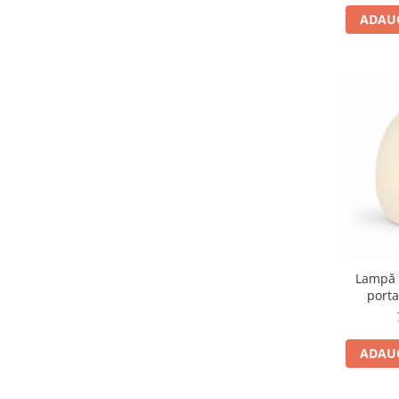
ADAUG
Lampă 
porta
ADAUG