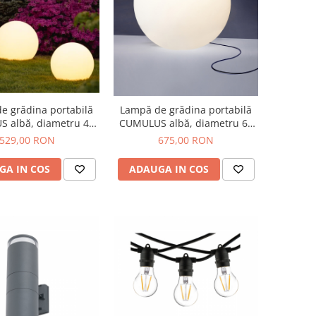
e grădina portabilă
Lampă de grădina portabilă
 albă, diametru 45
CUMULUS albă, diametru 60
cm
cm
529,00 RON
675,00 RON
GA IN COS
ADAUGA IN COS