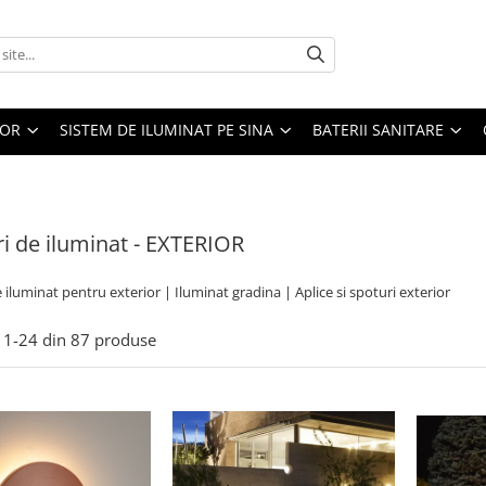
IOR
SISTEM DE ILUMINAT PE SINA
BATERII SANITARE
i de iluminat - EXTERIOR
 iluminat pentru exterior | Iluminat gradina | Aplice si spoturi exterior
1-
24
din
87
produse