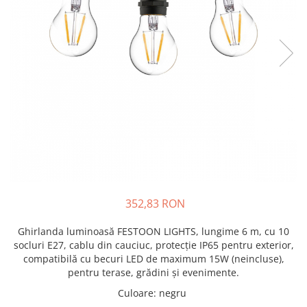
352,83 RON
Ghirlanda luminoasă FESTOON LIGHTS, lungime 6 m, cu 10
socluri E27, cablu din cauciuc, protecție IP65 pentru exterior,
compatibilă cu becuri LED de maximum 15W (neincluse),
pentru terase, grădini și evenimente.
Culoare
:
negru