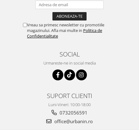
Vreau sa primesc newsletter cu promotiile
magazinului. Afla mai multe in
Politica de
Confidentialitate
SOCIAL
Urmareste-ne in social media
SUPORT CLIENTI
Luni-Vineri: 10:00-18:00
0732056591
office@urbanin.ro