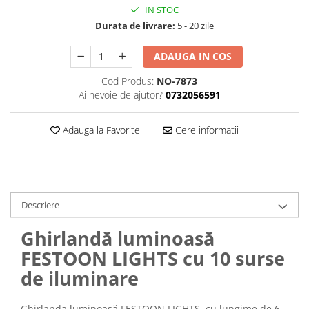
IN STOC
Durata de livrare:
5 - 20 zile
ADAUGA IN COS
Cod Produs:
NO-7873
Ai nevoie de ajutor?
0732056591
Adauga la Favorite
Cere informatii
Descriere
Ghirlandă luminoasă
FESTOON LIGHTS cu 10 surse
de iluminare
Ghirlanda luminoasă FESTOON LIGHTS, cu lungime de 6