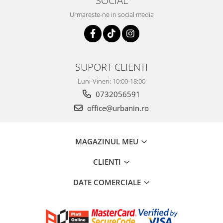
Urmareste-ne in social media
SUPORT CLIENTI
Luni-Vineri: 10:00-18:00
0732056591
office@urbanin.ro
MAGAZINUL MEU
CLIENTI
DATE COMERCIALE