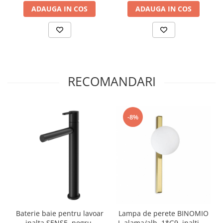
ADAUGA IN COS
ADAUGA IN COS
RECOMANDARI
-8%
Baterie baie pentru lavoar
Lampa de perete BINOMIO
inalta SENSE, negru,
I, alama/alb, 1*G9, inaltime