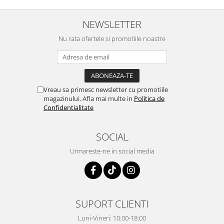
NEWSLETTER
Nu rata ofertele si promotiile noastre
Vreau sa primesc newsletter cu promotiile
magazinului. Afla mai multe in
Politica de
Confidentialitate
SOCIAL
Urmareste-ne in social media
SUPORT CLIENTI
Luni-Vineri: 10:00-18:00