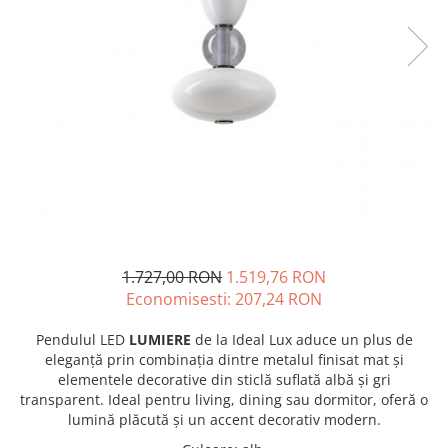
1.727,00 RON
1.519,76 RON
Economisesti:
207,24
RON
Pendulul LED
LUMIERE
de la Ideal Lux aduce un plus de
eleganță prin combinația dintre metalul finisat mat și
elementele decorative din sticlă suflată albă și gri
transparent. Ideal pentru living, dining sau dormitor, oferă o
lumină plăcută și un accent decorativ modern.