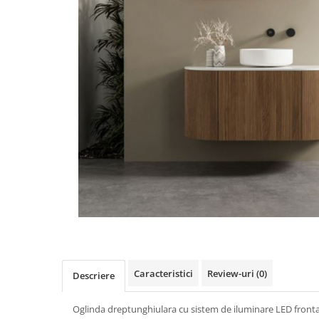
Caracteristici
Review-uri
(0)
Descriere
Oglinda dreptunghiulara cu sistem de iluminare LED front