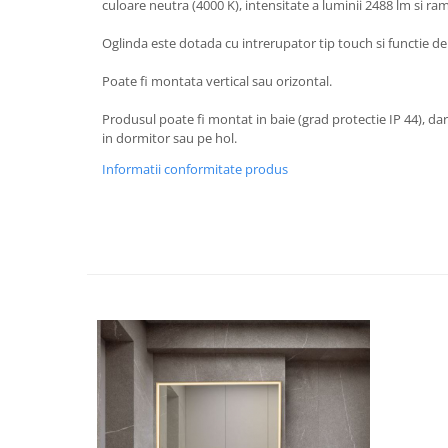
culoare neutra (4000 K), intensitate a luminii 2488 lm si ra
Oglinda este dotada cu intrerupator tip touch si functie d
Poate fi montata vertical sau orizontal.
Produsul poate fi montat in baie (grad protectie IP 44), dar 
in dormitor sau pe hol.
Informatii conformitate produs