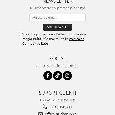
NEWSLETTER
Nu rata ofertele si promotiile noastre
Vreau sa primesc newsletter cu promotiile
magazinului. Afla mai multe in
Politica de
Confidentialitate
SOCIAL
Urmareste-ne in social media
SUPORT CLIENTI
Luni-Vineri: 10:00-18:00
0732056591
office@urbanin.ro