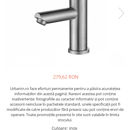
279,62 RON
UrbanIn.ro face eforturi permanente pentru a păstra acurateţea
informaţiilor din acestă pagină. Rareori acestea pot conţine
inadvertenţe: fotografiile au caracter informativ şi pot conţine
accesorii neincluse în pachetele standard, unele specificaţii pot fi
modificate de catre producător fără preaviz sau pot conţine erori de
operare. Toate promoţiile prezente în site sunt valabile în limita
stocului.
Culoare
:
inox