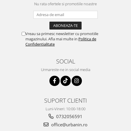
Nu rata ofertele si promotiile noastre
Vreau sa primesc newsletter cu promotiile
magazinului. Afla mai multe in
Politica de
Confidentialitate
SOCIAL
Urmareste-ne in social media
SUPORT CLIENTI
Luni-Vineri: 10:00-18:00
0732056591
office@urbanin.ro