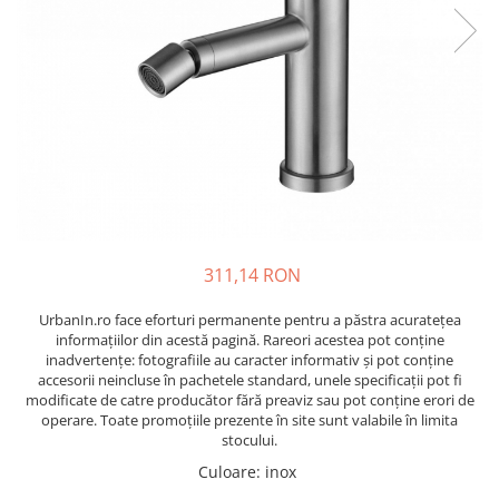
311,14 RON
UrbanIn.ro face eforturi permanente pentru a păstra acurateţea
informaţiilor din acestă pagină. Rareori acestea pot conţine
inadvertenţe: fotografiile au caracter informativ şi pot conţine
accesorii neincluse în pachetele standard, unele specificaţii pot fi
modificate de catre producător fără preaviz sau pot conţine erori de
operare. Toate promoţiile prezente în site sunt valabile în limita
stocului.
Culoare
:
inox