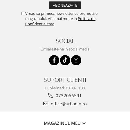
Vreau sa primesc newsletter cu promotiile
magazinului. Afla mai multe in
Politica de
Confidentialitate
SOCIAL
Urmareste-ne in social media
SUPORT CLIENTI
Luni-Vineri: 10:00-18:00
0732056591
office@urbanin.ro
MAGAZINUL MEU