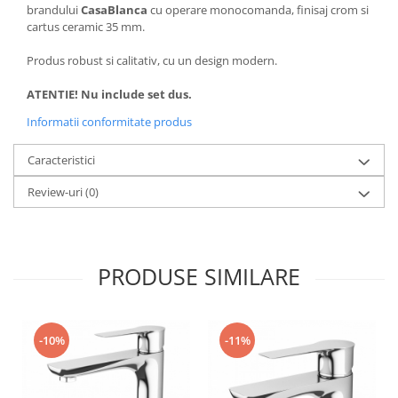
brandului
CasaBlanca
cu operare
monocomanda, finisaj crom si
cartus ceramic 35 mm.
Produs robust si calitativ, cu un design modern.
ATENTIE! Nu include set dus.
Informatii conformitate produs
Caracteristici
Review-uri
(0)
PRODUSE SIMILARE
-10%
-11%