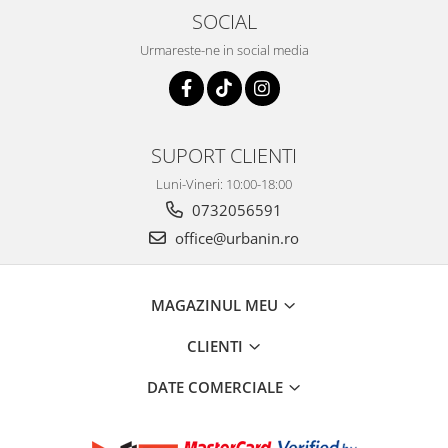
SOCIAL
Urmareste-ne in social media
SUPORT CLIENTI
Luni-Vineri: 10:00-18:00
0732056591
office@urbanin.ro
MAGAZINUL MEU
CLIENTI
DATE COMERCIALE