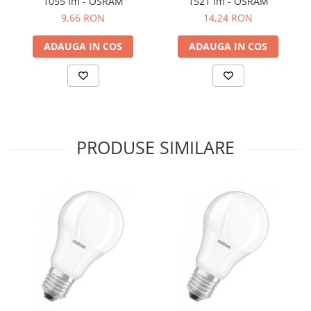
1055 lm - OSRAM
1521 lm - OSRAM
9,66 RON
14,24 RON
ADAUGA IN COS
ADAUGA IN COS
PRODUSE SIMILARE