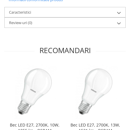
Caracteristici
Review-uri
(0)
RECOMANDARI
Bec LED E27, 2700K, 10W,
Bec LED E27, 2700K, 13W,