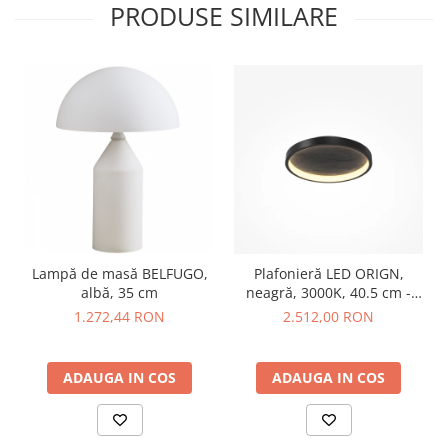
PRODUSE SIMILARE
Lampă de masă BELFUGO,
Plafonieră LED ORIGN,
albă, 35 cm
neagră, 3000K, 40.5 cm -
MAYTONI
1.272,44 RON
2.512,00 RON
ADAUGA IN COS
ADAUGA IN COS