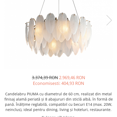
3.374,39 RON
2.969,46 RON
Economisesti:
404,93
RON
Candelabru PIUMA cu diametrul de 60 cm, realizat din metal
finisaj alamă periată și 8 abajururi din sticlă albă, în formă de
pană. Înălțime reglabilă, compatibil cu becuri E14 (max. 20W,
neinclus), ideal pentru dining, living și hoteluri, restaurante.