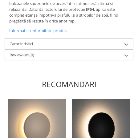
balcoanele sau zonele de acces într-o atmosferă intimă și
relaxantă. Datorită factorului de protecție
IP54
, aplica este
complet etanșă împotriva prafului și a stropilor de apă, fiind
pregătită să reziste în orice anotimp.
Informatii conformitate produs
Caracteristici
Review-uri
(0)
RECOMANDARI