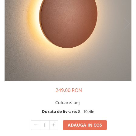
249,00 RON
Culoare
:
bej
Durata de livrare:
8 - 10 zile
ADAUGA IN COS