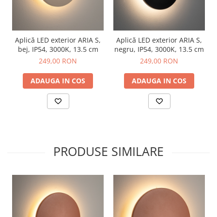
Aplică LED exterior ARIA S,
Aplică LED exterior ARIA S,
bej, IP54, 3000K, 13.5 cm
negru, IP54, 3000K, 13.5 cm
249,00 RON
249,00 RON
ADAUGA IN COS
ADAUGA IN COS
PRODUSE SIMILARE