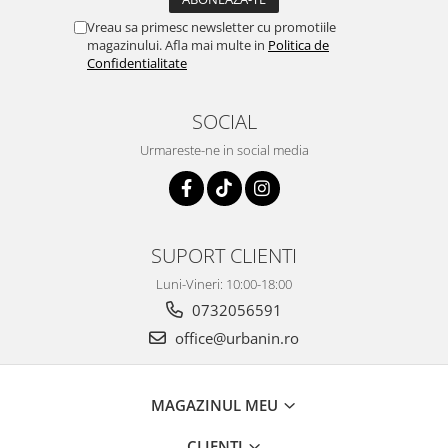
Vreau sa primesc newsletter cu promotiile
magazinului. Afla mai multe in
Politica de
Confidentialitate
SOCIAL
Urmareste-ne in social media
SUPORT CLIENTI
Luni-Vineri: 10:00-18:00
0732056591
office@urbanin.ro
MAGAZINUL MEU
CLIENTI