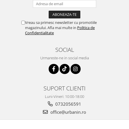
Vreau sa primesc newsletter cu promotiile
magazinului. Afla mai multe in
Politica de
Confidentialitate
SOCIAL
Urmareste-ne in social media
SUPORT CLIENTI
Luni-Vineri: 10:00-18:00
0732056591
office@urbanin.ro