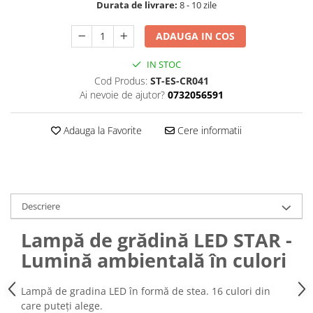
Durata de livrare:
8 - 10 zile
ADAUGA IN COS
IN STOC
Cod Produs:
ST-ES-CR041
Ai nevoie de ajutor?
0732056591
Adauga la Favorite
Cere informatii
Descriere
Lampă de grădină LED STAR -
Lumină ambientală în culori
Lampă de gradina LED în formă de stea. 16 culori din
care puteți alege.