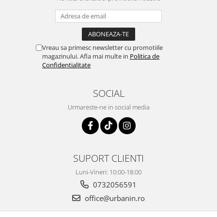
Vreau sa primesc newsletter cu promotiile
magazinului. Afla mai multe in
Politica de
Confidentialitate
SOCIAL
Urmareste-ne in social media
SUPORT CLIENTI
Luni-Vineri: 10:00-18:00
0732056591
office@urbanin.ro