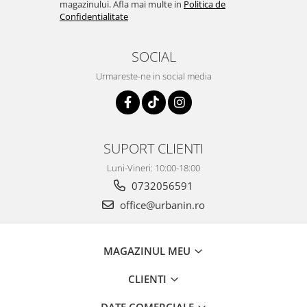
magazinului. Afla mai multe in
Politica de
Confidentialitate
SOCIAL
Urmareste-ne in social media
SUPORT CLIENTI
Luni-Vineri: 10:00-18:00
0732056591
office@urbanin.ro
MAGAZINUL MEU
CLIENTI
DATE COMERCIALE