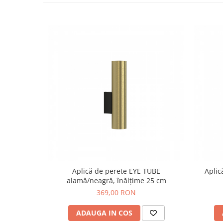
Aplică de perete EYE TUBE
Aplic
alamă/neagră, înălțime 25 cm
369,00 RON
ADAUGA IN COS