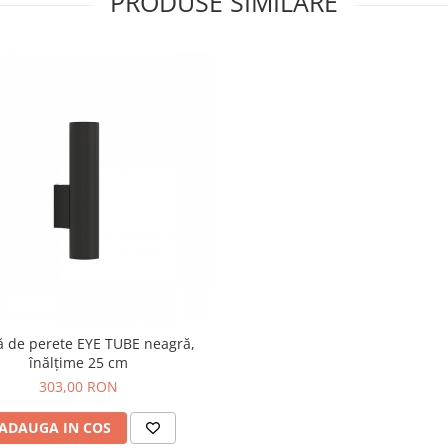
PRODUSE SIMILARE
ă de perete EYE TUBE neagră,
înălțime 25 cm
303,00 RON
ADAUGA IN COS