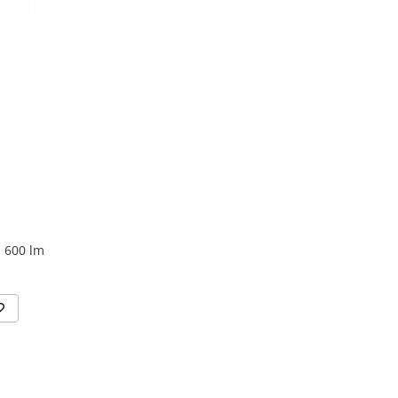
 600 lm