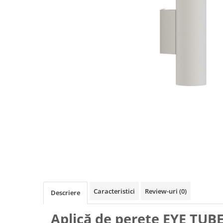
Caracteristici
Review-uri
(0)
Descriere
Aplică de perete EYE TUBE