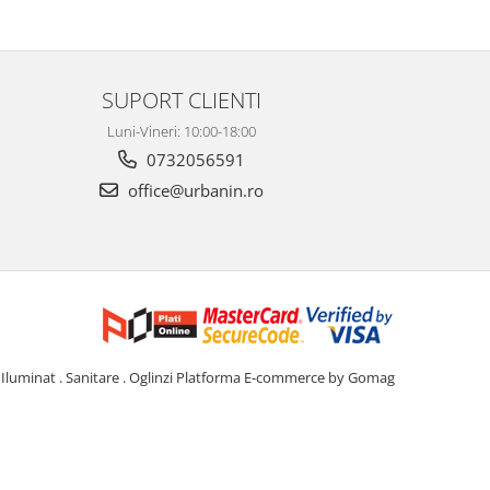
SUPORT CLIENTI
Luni-Vineri: 10:00-18:00
0732056591
office@urbanin.ro
Iluminat . Sanitare . Oglinzi
Platforma E-commerce by Gomag