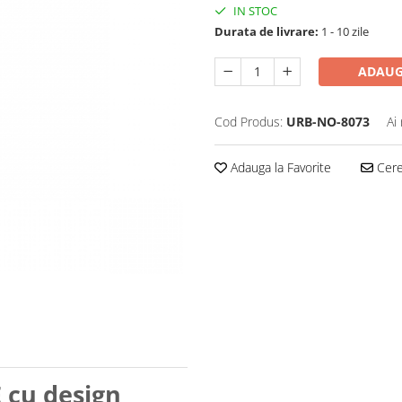
IN STOC
Durata de livrare:
1 - 10 zile
ADAUG
Cod Produs:
URB-NO-8073
Ai
Adauga la Favorite
Cere 
 cu design