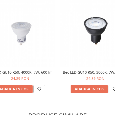
D GU10 R50, 4000K, 7W, 600 lm
Bec LED GU10 R50, 3000K, 7W,
24,89 RON
24,89 RON
ADAUGA IN COS
ADAUGA IN COS