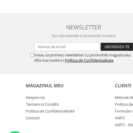
NEWSLETTER
Nu rata ofertele si promotiile noastre
Vreau sa primesc newsletter cu promotiile magazinului.
Afla mai multe in
Politica de Confidentialitate
MAGAZINUL MEU
CLIENTI
Despre noi
Metode de
Termeni si Conditii
Politica d
Politica de Confidentialitate
Formular 
Contact
ANPC
ANPC - SA