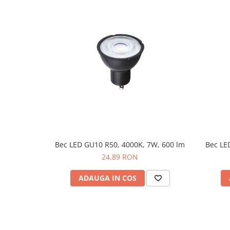
Bec LED GU10 R50, 4000K, 7W, 600 lm
Bec LE
24,89 RON
ADAUGA IN COS