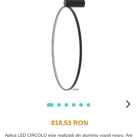
818,53 RON
Aplica LED CIRCOLO etse realizată din aluminiu vopsit negru. Are