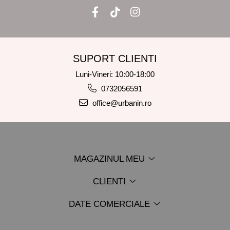
SUPORT CLIENTI
Luni-Vineri: 10:00-18:00
0732056591
office@urbanin.ro
MAGAZINUL MEU
CLIENTI
DATE COMERCIALE