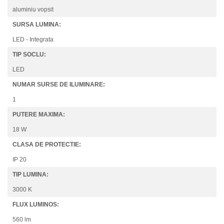
aluminiu vopsit
SURSA LUMINA:
LED - Integrata
TIP SOCLU:
LED
NUMAR SURSE DE ILUMINARE:
1
PUTERE MAXIMA:
18 W
CLASA DE PROTECTIE:
IP 20
TIP LUMINA:
3000 K
FLUX LUMINOS:
560 lm