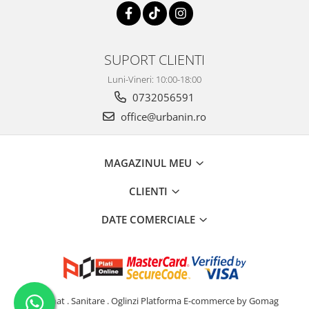
SUPORT CLIENTI
Luni-Vineri: 10:00-18:00
0732056591
office@urbanin.ro
MAGAZINUL MEU
CLIENTI
DATE COMERCIALE
Iluminat . Sanitare . Oglinzi
Platforma E-commerce by Gomag