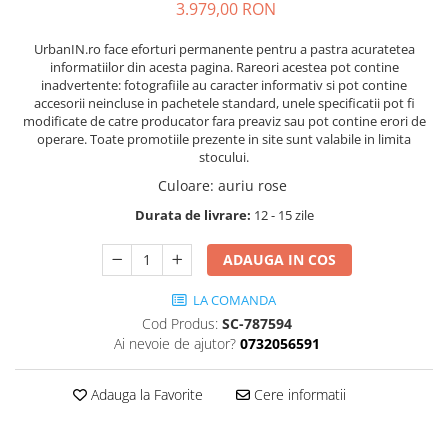
3.979,00 RON
UrbanIN.ro face eforturi permanente pentru a pastra acuratetea
informatiilor din acesta pagina. Rareori acestea pot contine
inadvertente: fotografiile au caracter informativ si pot contine
accesorii neincluse in pachetele standard, unele specificatii pot fi
modificate de catre producator fara preaviz sau pot contine erori de
operare. Toate promotiile prezente in site sunt valabile in limita
stocului.
Culoare
:
auriu rose
Durata de livrare:
12 - 15 zile
ADAUGA IN COS
LA COMANDA
Cod Produs:
SC-787594
Ai nevoie de ajutor?
0732056591
Adauga la Favorite
Cere informatii