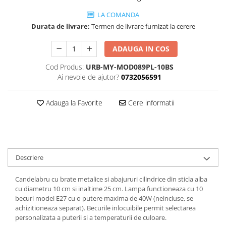
LA COMANDA
Durata de livrare:
Termen de livrare furnizat la cerere
ADAUGA IN COS
Cod Produs:
URB-MY-MOD089PL-10BS
Ai nevoie de ajutor?
0732056591
Adauga la Favorite
Cere informatii
Descriere
Candelabru cu brate metalice si abajururi cilindrice din sticla alba
cu diametru 10 cm si inaltime 25 cm. Lampa functioneaza cu 10
becuri model E27 cu o putere maxima de 40W (neincluse, se
achizitioneaza separat). Becurile inlocuibile permit selectarea
personalizata a puterii si a temperaturii de culoare.