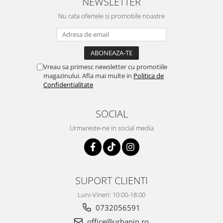
NEWSLETTER
Nu rata ofertele si promotiile noastre
Vreau sa primesc newsletter cu promotiile
magazinului. Afla mai multe in
Politica de
Confidentialitate
SOCIAL
Urmareste-ne in social media
SUPORT CLIENTI
Luni-Vineri: 10:00-18:00
0732056591
office@urbanin.ro