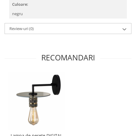
Culoare:
negru
Review-uri
(0)
RECOMANDARI
Lampa de perete DIGITAL