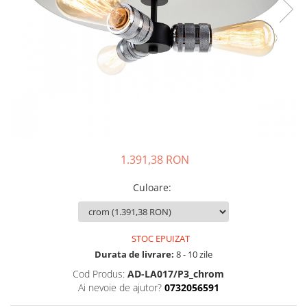
1.391,38 RON
Culoare
:
STOC EPUIZAT
Durata de livrare:
8 - 10 zile
Cod Produs:
AD-LA017/P3_chrom
Ai nevoie de ajutor?
0732056591