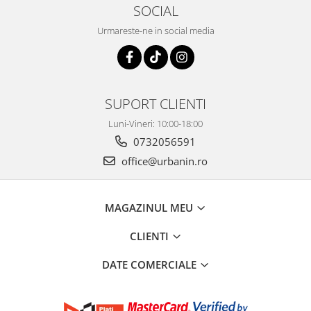
SOCIAL
Urmareste-ne in social media
SUPORT CLIENTI
Luni-Vineri: 10:00-18:00
0732056591
office@urbanin.ro
MAGAZINUL MEU
CLIENTI
DATE COMERCIALE