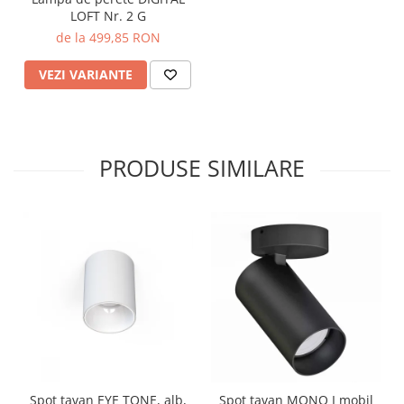
LOFT Nr. 2 G
de la 499,85 RON
VEZI VARIANTE
PRODUSE SIMILARE
Spot tavan EYE TONE, alb,
Spot tavan MONO I mobil