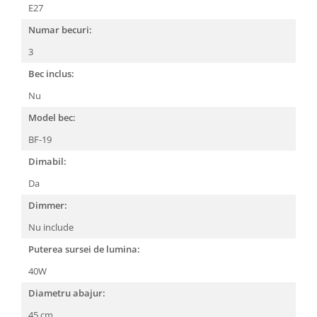
E27
Numar becuri:
3
Bec inclus:
Nu
Model bec:
BF-19
Dimabil:
Da
Dimmer:
Nu include
Puterea sursei de lumina:
40W
Diametru abajur:
45 cm