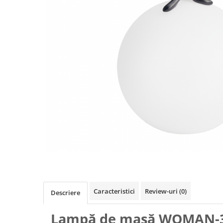
Caracteristici
Review-uri
(0)
Descriere
Lampă de masă WOMAN-3 