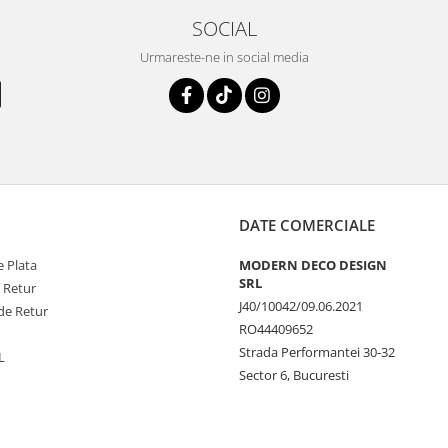
SOCIAL
Urmareste-ne in social media
DATE COMERCIALE
 Plata
MODERN DECO DESIGN
SRL
e Retur
J40/10042/09.06.2021
de Retur
RO44409652
Strada Performantei 30-32
L
Sector 6, Bucuresti