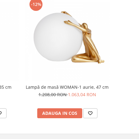
-12%
35 cm
Lampă de masă WOMAN-1 aurie, 47 cm
1.208,00 RON
1.063,04 RON
ADAUGA IN COS