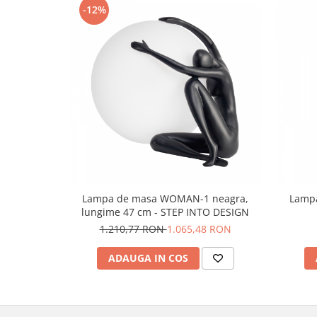
-12%
Lampa de masa WOMAN-1 neagra,
Lamp
lungime 47 cm - STEP INTO DESIGN
1.210,77 RON
1.065,48 RON
ADAUGA IN COS