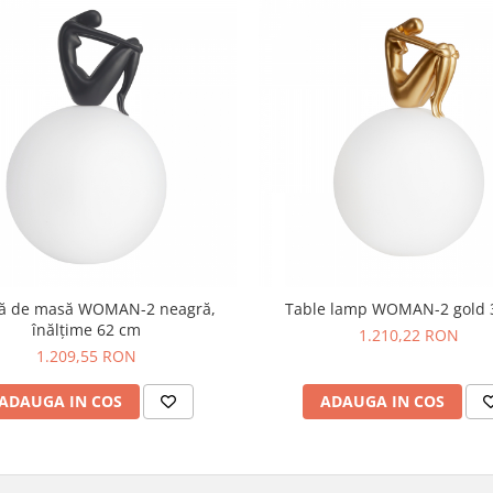
ă de masă WOMAN-2 neagră,
Table lamp WOMAN-2 gold 
înălțime 62 cm
1.210,22 RON
1.209,55 RON
ADAUGA IN COS
ADAUGA IN COS