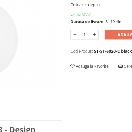
Culoare
:
negru
IN STOC
Durata de livrare:
8 - 10 zile
ADAUG
Cod Produs:
ST-ST-6020-C black
Adauga la Favorite
Cere 
- Design