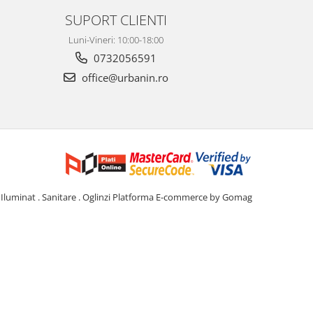
SUPORT CLIENTI
Luni-Vineri: 10:00-18:00
0732056591
office@urbanin.ro
Iluminat . Sanitare . Oglinzi
Platforma E-commerce by Gomag