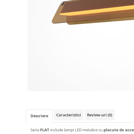
Caracteristici
Review-uri
(0)
Descriere
Seria
FLAT
include lampi LED metalice cu
placute de acc