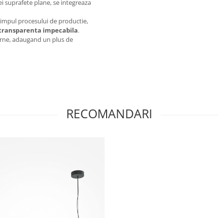
ei suprafete plane, se integreaza
 timpul procesului de productie,
transparenta impecabila
.
erne, adaugand un plus de
RECOMANDARI