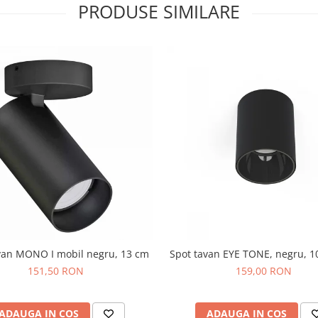
PRODUSE SIMILARE
van MONO I mobil negru, 13 cm
Spot tavan EYE TONE, negru, 1
151,50 RON
159,00 RON
ADAUGA IN COS
ADAUGA IN COS