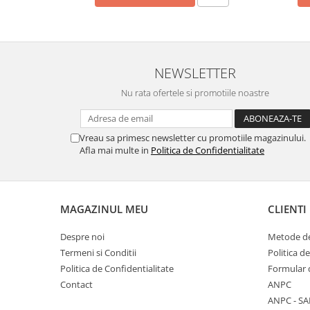
NEWSLETTER
Nu rata ofertele si promotiile noastre
Vreau sa primesc newsletter cu promotiile magazinului.
Afla mai multe in
Politica de Confidentialitate
MAGAZINUL MEU
CLIENTI
Despre noi
Metode de
Termeni si Conditii
Politica d
Politica de Confidentialitate
Formular 
Contact
ANPC
ANPC - SA