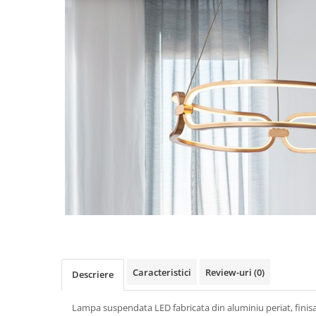
Caracteristici
Review-uri
(0)
Descriere
Lampa suspendata LED fabricata din aluminiu periat, finisaj 