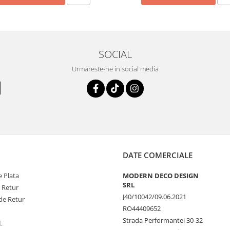
SOCIAL
Urmareste-ne in social media
DATE COMERCIALE
 Plata
MODERN DECO DESIGN
SRL
e Retur
J40/10042/09.06.2021
de Retur
RO44409652
Strada Performantei 30-32
L