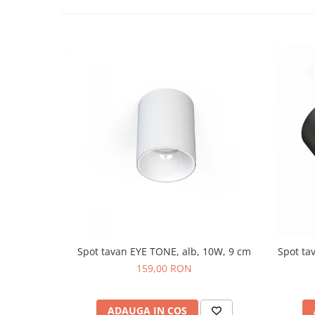
Spot tavan EYE TONE, alb, 10W, 9 cm
Spot ta
159,00 RON
ADAUGA IN COS