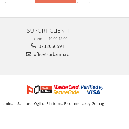
SUPORT CLIENTI
Luni-Vineri: 10:00-18:00
0732056591
office@urbanin.ro
Iluminat . Sanitare . Oglinzi
Platforma E-commerce by Gomag