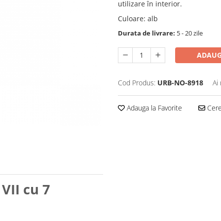
utilizare în interior.
Culoare
:
alb
Durata de livrare:
5 - 20 zile
ADAUG
Cod Produs:
URB-NO-8918
Ai
Adauga la Favorite
Cere 
VII cu 7