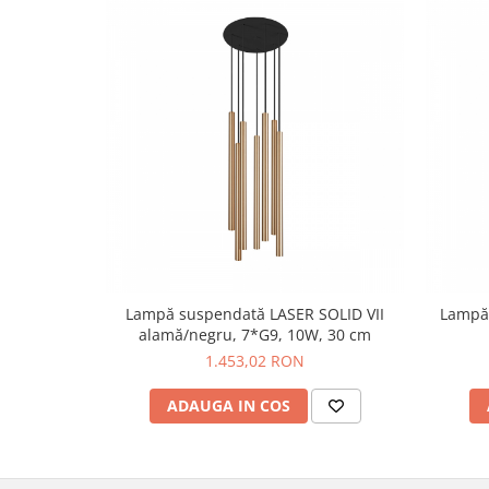
Lampă suspendată LASER SOLID VII
Lampă 
alamă/negru, 7*G9, 10W, 30 cm
1.453,02 RON
ADAUGA IN COS