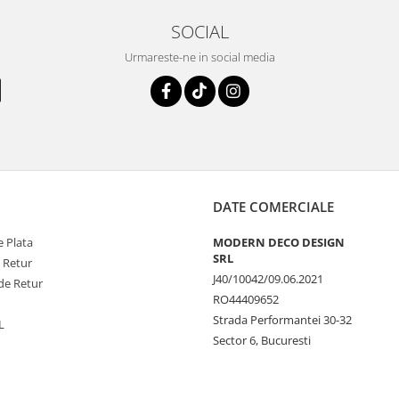
SOCIAL
Urmareste-ne in social media
DATE COMERCIALE
 Plata
MODERN DECO DESIGN
SRL
e Retur
J40/10042/09.06.2021
de Retur
RO44409652
Strada Performantei 30-32
L
Sector 6, Bucuresti