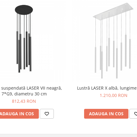
suspendată LASER VII neagră,
Lustră LASER X albă, lungim
7*G9, diametru 30 cm
1.210,00 RON
812,43 RON
ADAUGA IN COS
ADAUGA IN COS