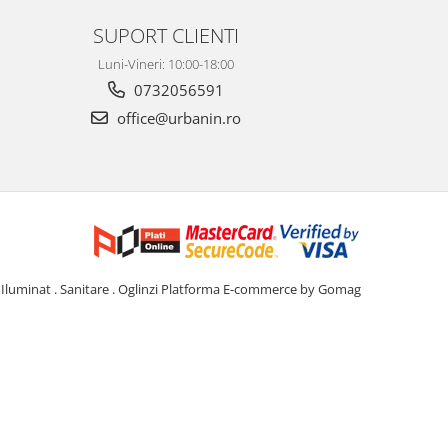
SUPORT CLIENTI
Luni-Vineri: 10:00-18:00
0732056591
office@urbanin.ro
Iluminat . Sanitare . Oglinzi
Platforma E-commerce by Gomag