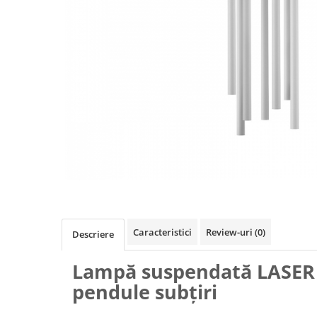
Caracteristici
Review-uri
(0)
Descriere
Lampă suspendată LASER 
pendule subțiri