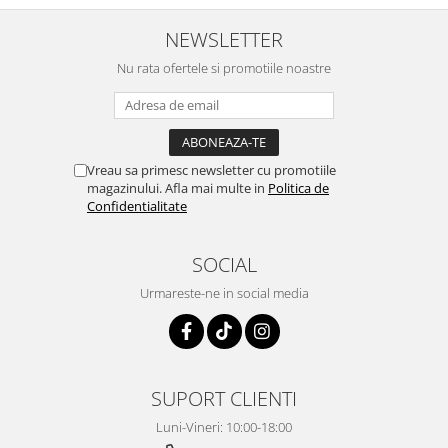
NEWSLETTER
Nu rata ofertele si promotiile noastre
Vreau sa primesc newsletter cu promotiile
magazinului. Afla mai multe in
Politica de
Confidentialitate
SOCIAL
Urmareste-ne in social media
SUPORT CLIENTI
Luni-Vineri: 10:00-18:00