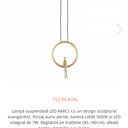
752,94 RON
Lampă suspendată LED AMICI, cu un design sculptural
avangardist, finisaj auriu periat, lumină caldă 3000K și LED
integrat de 7W. Reglabilă pe înălțime (30–180 cm), ideală