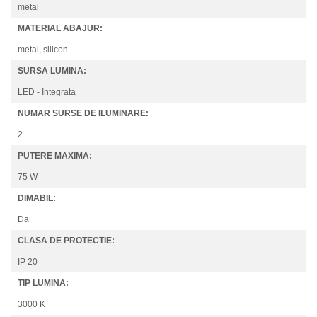
metal
MATERIAL ABAJUR:
metal, silicon
SURSA LUMINA:
LED - Integrata
NUMAR SURSE DE ILUMINARE:
2
PUTERE MAXIMA:
75 W
DIMABIL:
Da
CLASA DE PROTECTIE:
IP 20
TIP LUMINA:
3000 K