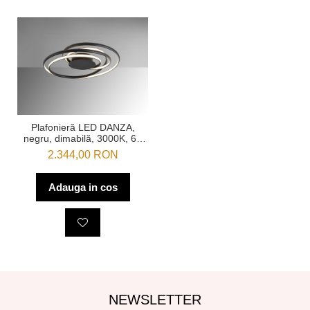
Plafonieră LED DANZA,
negru, dimabilă, 3000K, 64
cm - SCHULLER
2.344,00 RON
Adauga in cos
NEWSLETTER