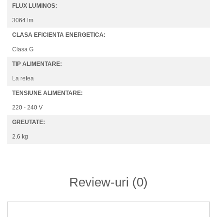
FLUX LUMINOS:
3064 lm
CLASA EFICIENTA ENERGETICA:
Clasa G
TIP ALIMENTARE:
La retea
TENSIUNE ALIMENTARE:
220 - 240 V
GREUTATE:
2.6 kg
Review-uri
(0)