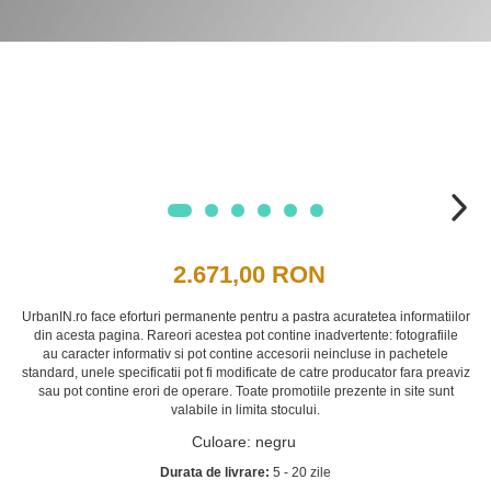
2.671,00 RON
UrbanIN.ro face eforturi permanente pentru a pastra acuratetea informatiilor
din acesta pagina. Rareori acestea pot contine inadvertente: fotografiile
au caracter informativ si pot contine accesorii neincluse in pachetele
standard, unele specificatii pot fi modificate de catre producator fara preaviz
sau pot contine erori de operare. Toate promotiile prezente in site sunt
valabile in limita stocului.
Culoare
:
negru
Durata de livrare:
5 - 20 zile