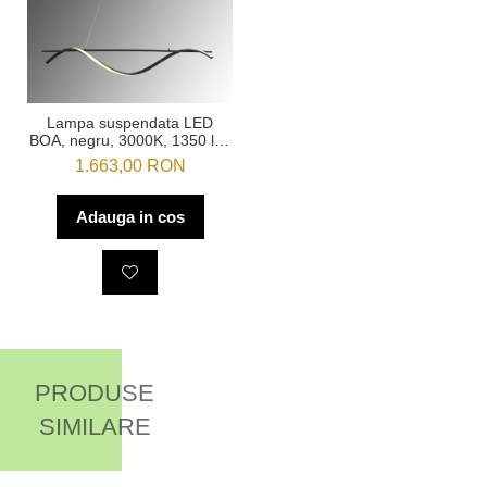
Lampa suspendata LED
BOA, negru, 3000K, 1350 lm,
lungime 150 cm - SCHULLER
1.663,00 RON
Adauga in cos
PRODUSE
SIMILARE