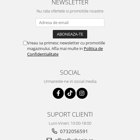
NEWSLETTER
Nu rata ofertele si promotiile noastre
Vreau sa primesc newsletter cu promotiile
magazinului. Afla mai multe in
Politica de
Confidentialitate
SOCIAL
Urmareste-ne in social media
SUPORT CLIENTI
Luni-Vineri: 10:00-18:00
0732056591