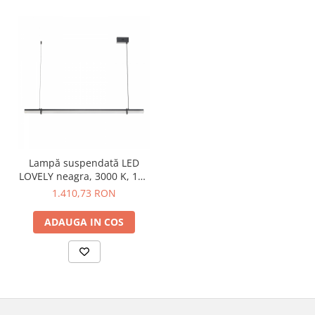
Lampă suspendată LED
LOVELY neagra, 3000 K, 120
cm
1.410,73 RON
ADAUGA IN COS