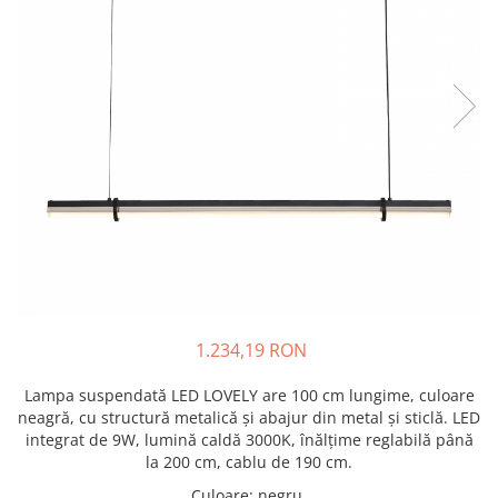
1.234,19 RON
Lampa suspendată LED LOVELY are 100 cm lungime, culoare
neagră, cu structură metalică și abajur din metal și sticlă. LED
integrat de 9W, lumină caldă 3000K, înălțime reglabilă până
la 200 cm, cablu de 190 cm.
Culoare
:
negru