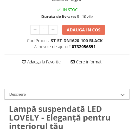
IN STOC
Durata de livrare:
8 - 10 zile
ADAUGA IN COS
Cod Produs:
ST-ST-DN1620-100 BLACK
Ai nevoie de ajutor?
0732056591
Adauga la Favorite
Cere informatii
Descriere
Lampă suspendată LED
LOVELY - Eleganță pentru
interiorul tău