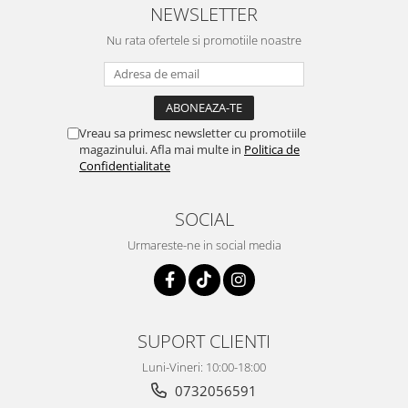
NEWSLETTER
Nu rata ofertele si promotiile noastre
Vreau sa primesc newsletter cu promotiile
magazinului. Afla mai multe in
Politica de
Confidentialitate
SOCIAL
Urmareste-ne in social media
SUPORT CLIENTI
Luni-Vineri: 10:00-18:00
0732056591