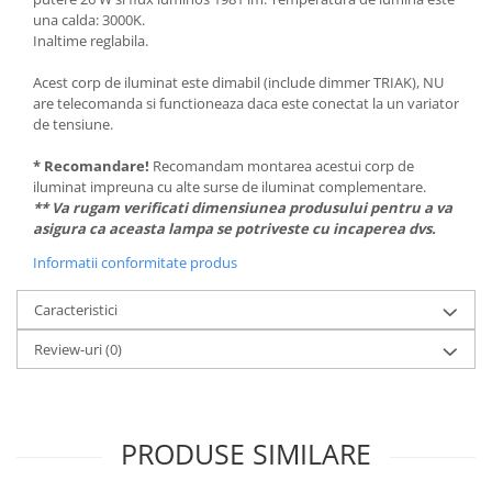
una calda: 3000K.
Inaltime reglabila.
Acest corp de iluminat este dimabil (include dimmer TRIAK), NU
are telecomanda si functioneaza daca este conectat la un variator
de tensiune.
* Recomandare!
Recomandam montarea acestui corp de
iluminat impreuna cu alte surse de iluminat complementare.
** Va rugam verificati dimensiunea produsului pentru a va
asigura ca aceasta lampa se potriveste cu incaperea dvs.
Informatii conformitate produs
Caracteristici
Review-uri
(0)
PRODUSE SIMILARE