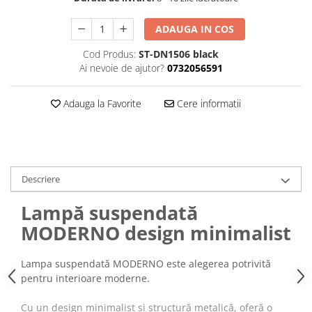
ADAUGA IN COS
Cod Produs:
ST-DN1506 black
Ai nevoie de ajutor?
0732056591
Adauga la Favorite
Cere informatii
Descriere
Lampă suspendată
MODERNO design minimalist
Lampa suspendată MODERNO este alegerea potrivită
pentru interioare moderne.
Cu un design minimalist și structură metalică, oferă o