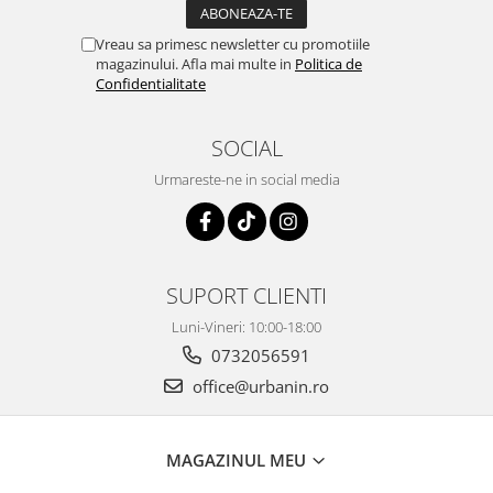
Vreau sa primesc newsletter cu promotiile
magazinului. Afla mai multe in
Politica de
Confidentialitate
SOCIAL
Urmareste-ne in social media
SUPORT CLIENTI
Luni-Vineri: 10:00-18:00
0732056591
office@urbanin.ro
MAGAZINUL MEU