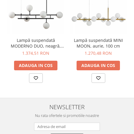
Lampă suspendată
Lampă suspendată MINI
MODERNO DUO, neagră,
MOON, aurie, 100 cm
100 cm
1.374,51 RON
1.270,48 RON
ADAUGA IN COS
ADAUGA IN COS
NEWSLETTER
Nu rata ofertele si promotiile noastre