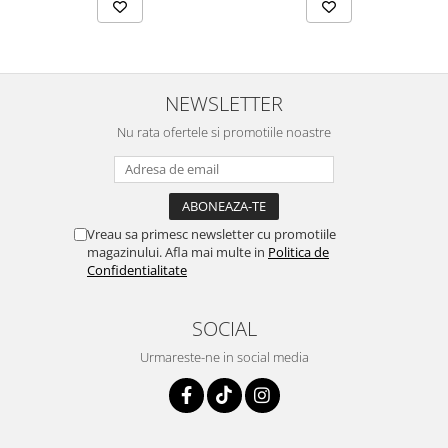
NEWSLETTER
Nu rata ofertele si promotiile noastre
Vreau sa primesc newsletter cu promotiile
magazinului. Afla mai multe in
Politica de
Confidentialitate
SOCIAL
Urmareste-ne in social media