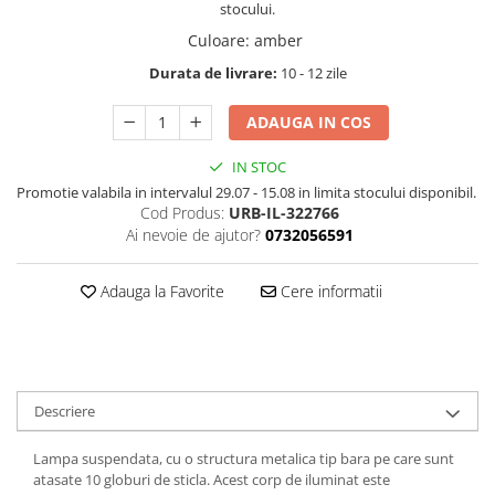
stocului.
Culoare
:
amber
Durata de livrare:
10 - 12 zile
ADAUGA IN COS
IN STOC
Promotie valabila in intervalul 29.07 - 15.08 in limita stocului disponibil.
Cod Produs:
URB-IL-322766
Ai nevoie de ajutor?
0732056591
Adauga la Favorite
Cere informatii
Descriere
Lampa suspendata, cu o structura metalica tip bara pe care sunt
atasate 10 globuri de sticla. Acest corp de iluminat este