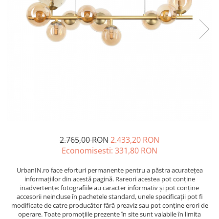
2.765,00 RON
2.433,20 RON
Economisesti:
331,80
RON
UrbanIN.ro face eforturi permanente pentru a păstra acurateţea
informaţiilor din acestă pagină. Rareori acestea pot conţine
inadvertenţe: fotografiile au caracter informativ şi pot conţine
accesorii neincluse în pachetele standard, unele specificaţii pot fi
modificate de catre producător fără preaviz sau pot conţine erori de
operare. Toate promoţiile prezente în site sunt valabile în limita