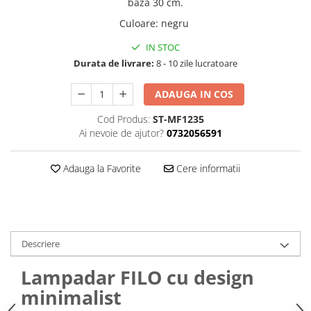
bază 30 cm.
Culoare
:
negru
IN STOC
Durata de livrare:
8 - 10 zile lucratoare
ADAUGA IN COS
Cod Produs:
ST-MF1235
Ai nevoie de ajutor?
0732056591
Adauga la Favorite
Cere informatii
Descriere
Lampadar FILO cu design
minimalist