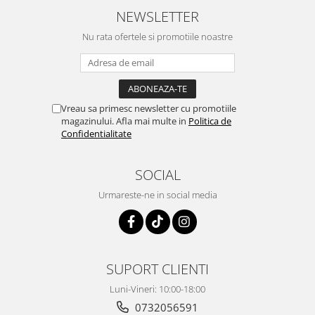
NEWSLETTER
Nu rata ofertele si promotiile noastre
Vreau sa primesc newsletter cu promotiile
magazinului. Afla mai multe in
Politica de
Confidentialitate
SOCIAL
Urmareste-ne in social media
SUPORT CLIENTI
Luni-Vineri: 10:00-18:00
0732056591