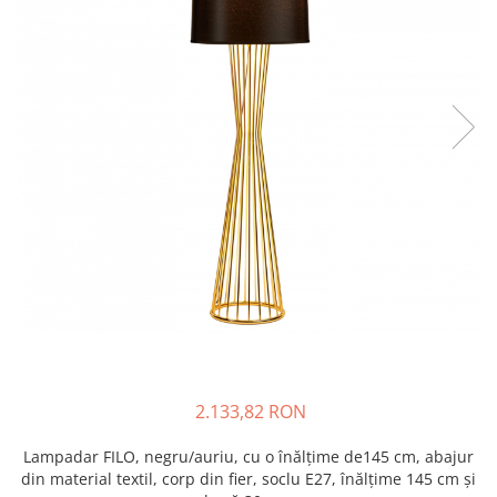
2.133,82 RON
Lampadar FILO, negru/auriu, cu o înălțime de145 cm, abajur
din material textil, corp din fier, soclu E27, înălțime 145 cm și