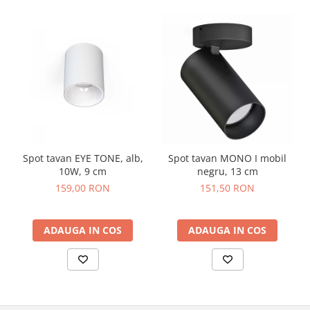
Spot tavan EYE TONE, alb,
Spot tavan MONO I mobil
10W, 9 cm
negru, 13 cm
159,00 RON
151,50 RON
ADAUGA IN COS
ADAUGA IN COS