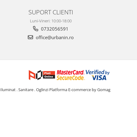
SUPORT CLIENTI
Luni-Vineri: 10:00-18:00
0732056591
office@urbanin.ro
Iluminat . Sanitare . Oglinzi
Platforma E-commerce by Gomag