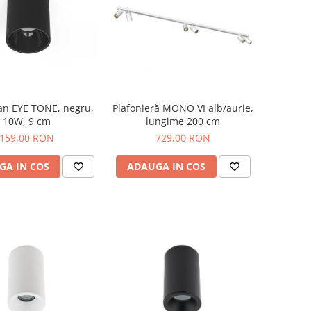
an EYE TONE, negru,
Plafonieră MONO VI alb/aurie,
10W, 9 cm
lungime 200 cm
159,00 RON
729,00 RON
GA IN COS
ADAUGA IN COS