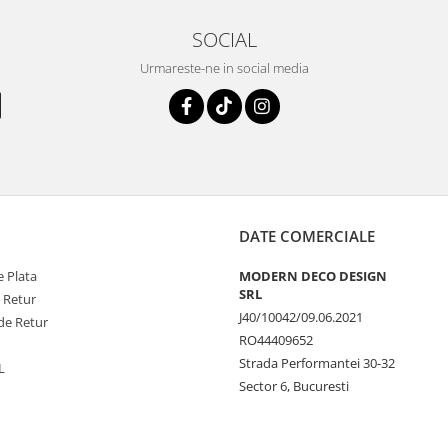
SOCIAL
Urmareste-ne in social media
DATE COMERCIALE
 Plata
MODERN DECO DESIGN
SRL
e Retur
J40/10042/09.06.2021
de Retur
RO44409652
Strada Performantei 30-32
L
Sector 6, Bucuresti