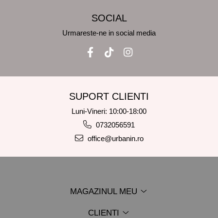
SOCIAL
Urmareste-ne in social media
SUPORT CLIENTI
Luni-Vineri: 10:00-18:00
0732056591
office@urbanin.ro
MAGAZINUL MEU
CLIENTI