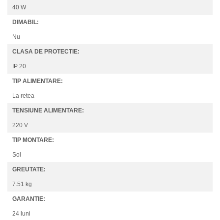
40 W
DIMABIL:
Nu
CLASA DE PROTECTIE:
IP 20
TIP ALIMENTARE:
La retea
TENSIUNE ALIMENTARE:
220 V
TIP MONTARE:
Sol
GREUTATE:
7.51 kg
GARANTIE:
24 luni