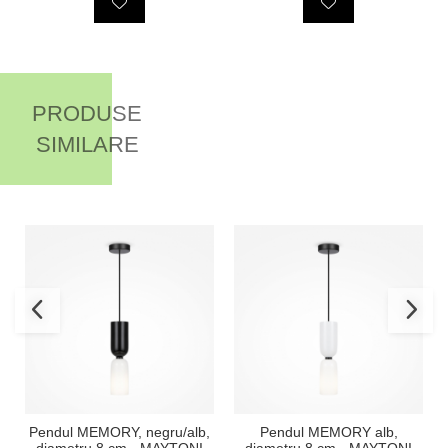
PRODUSE
SIMILARE
Pendul MEMORY, negru/alb,
Pendul MEMORY alb,
diametru 8 cm - MAYTONI
diametru 8 cm - MAYTONI