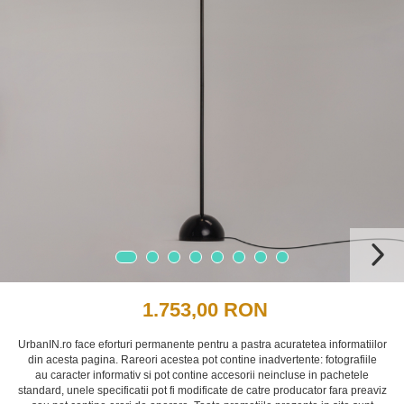
1.753,00 RON
UrbanIN.ro face eforturi permanente pentru a pastra acuratetea informatiilor
din acesta pagina. Rareori acestea pot contine inadvertente: fotografiile
au caracter informativ si pot contine accesorii neincluse in pachetele
standard, unele specificatii pot fi modificate de catre producator fara preaviz