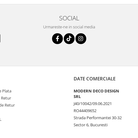
SOCIAL
Urmareste-ne in social media
DATE COMERCIALE
 Plata
MODERN DECO DESIGN
SRL
e Retur
J40/10042/09.06.2021
de Retur
RO44409652
Strada Performantei 30-32
L
Sector 6, Bucuresti