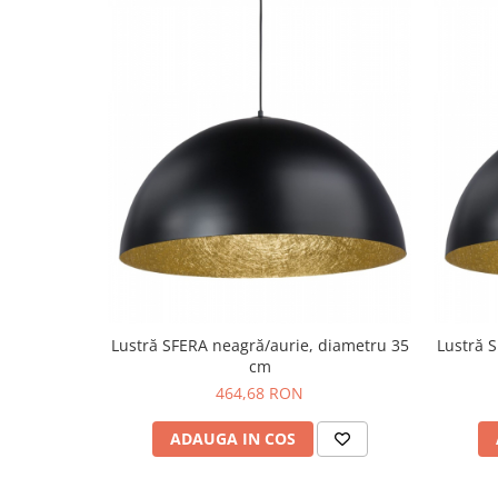
Lustră SFERA neagră/aurie, diametru 35
Lustră 
cm
464,68 RON
ADAUGA IN COS