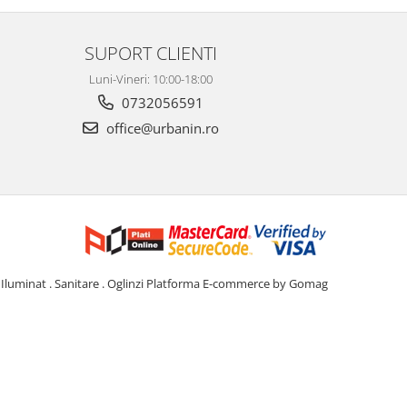
SUPORT CLIENTI
Luni-Vineri: 10:00-18:00
0732056591
office@urbanin.ro
Iluminat . Sanitare . Oglinzi
Platforma E-commerce by Gomag