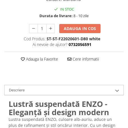
IN STOC
Durata de livrare:
8 - 10 zile
ADAUGA IN COS
Cod Produs:
ST-ST-F22020601-D80 white
Ai nevoie de ajutor?
0732056591
Adauga la Favorite
Cere informatii
Descriere
Lustră suspendată ENZO -
Eleganță și design modern
Lustra suspendată ENZO, culoare alb-auriu, aduce un
plus de rafinament și stil oricărui interior. Cu un design