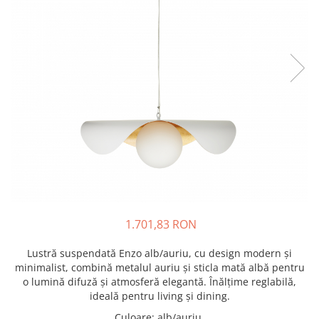
1.701,83 RON
Lustră suspendată Enzo alb/auriu, cu design modern și
minimalist, combină metalul auriu și sticla mată albă pentru
o lumină difuză și atmosferă elegantă. Înălțime reglabilă,
ideală pentru living și dining.
Culoare
:
alb/auriu