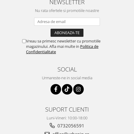
NEWSLETTER
Nu rata ofertele si promotiile noastre
Vreau sa primesc newsletter cu promotiile
magazinului. Afla mai multe in
Politica de
Confidentialitate
SOCIAL
Urmareste-ne in social media
SUPORT CLIENTI
Luni-Vineri: 10:00-18:00
0732056591