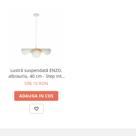
Lustră suspendată ENZO,
alb/auriu, 40 cm - Step into
Design
598,10 RON
ADAUGA IN COS