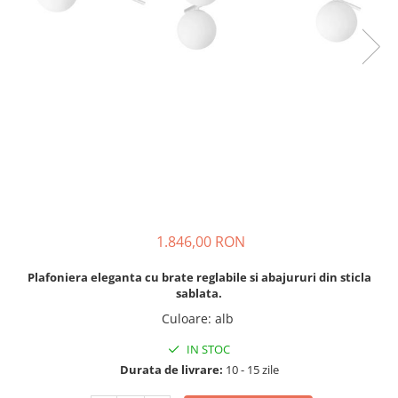
1.846,00 RON
Plafoniera eleganta cu brate reglabile si abajururi din sticla
sablata.
Culoare
:
alb
IN STOC
Durata de livrare:
10 - 15 zile