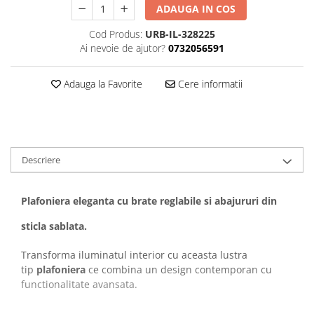
ADAUGA IN COS
Cod Produs:
URB-IL-328225
Ai nevoie de ajutor?
0732056591
Adauga la Favorite
Cere informatii
Descriere
Plafoniera eleganta cu brate reglabile si abajururi din
sticla sablata.
Transforma iluminatul interior cu aceasta lustra
tip
plafoniera
ce combina un design contemporan cu
functionalitate avansata.