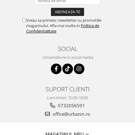
Vreau sa primesc newsletter cu promotiile
magazinului. Afla mai multe in
Politica de
Confidentialitate
SOCIAL
Urmareste-ne in social media
SUPORT CLIENTI
Luni-Vineri: 10:00-18:00
0732056591
office@urbanin.ro
MAGAZINUL MEU