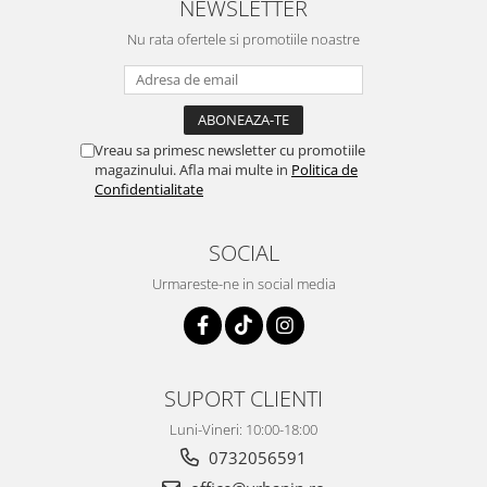
NEWSLETTER
Nu rata ofertele si promotiile noastre
Vreau sa primesc newsletter cu promotiile
magazinului. Afla mai multe in
Politica de
Confidentialitate
SOCIAL
Urmareste-ne in social media
SUPORT CLIENTI
Luni-Vineri: 10:00-18:00
0732056591