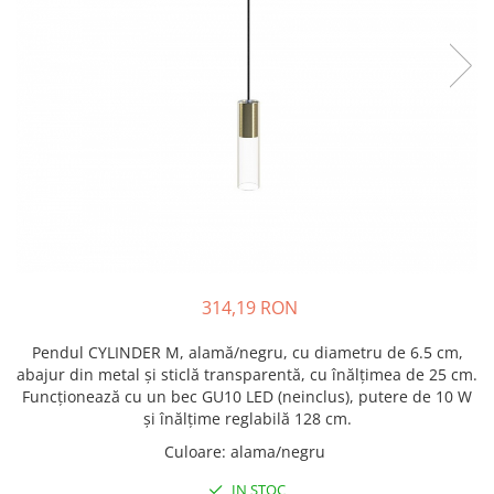
314,19 RON
Pendul CYLINDER M, alamă/negru, cu diametru de 6.5 cm,
abajur din metal și sticlă transparentă, cu înălțimea de 25 cm.
Funcționează cu un bec GU10 LED (neinclus), putere de 10 W
și înălțime reglabilă 128 cm.
Culoare
:
alama/negru
IN STOC