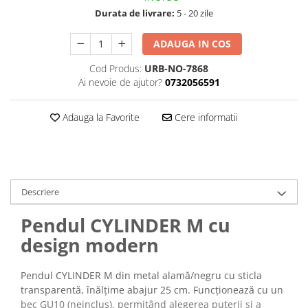
Durata de livrare:
5 - 20 zile
ADAUGA IN COS
Cod Produs:
URB-NO-7868
Ai nevoie de ajutor?
0732056591
Adauga la Favorite
Cere informatii
Descriere
Pendul CYLINDER M cu
design modern
Pendul CYLINDER M din metal alamă/negru cu sticla
transparentă, înălțime abajur 25 cm. Funcționează cu un
bec GU10 (neinclus), permițând alegerea puterii și a