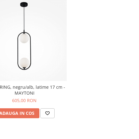
RING, negru/alb, latime 17 cm -
MAYTONI
605,00 RON
ADAUGA IN COS