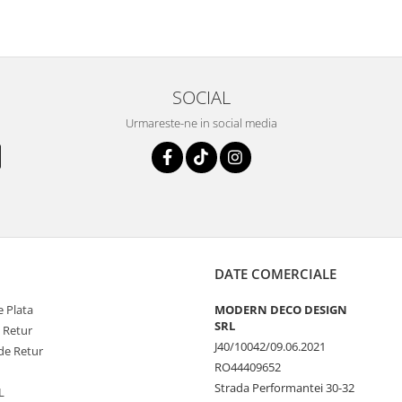
SOCIAL
Urmareste-ne in social media
DATE COMERCIALE
 Plata
MODERN DECO DESIGN
SRL
e Retur
J40/10042/09.06.2021
de Retur
RO44409652
Strada Performantei 30-32
L