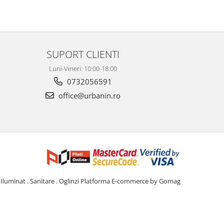
SUPORT CLIENTI
Luni-Vineri: 10:00-18:00
0732056591
office@urbanin.ro
Iluminat . Sanitare . Oglinzi
Platforma E-commerce by Gomag