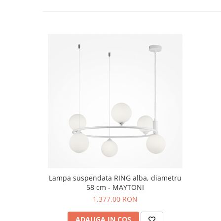
Lampa suspendata RING alba, diametru
58 cm - MAYTONI
1.377,00 RON
ADAUGA IN COS