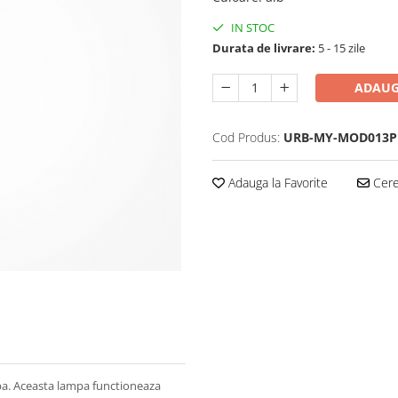
IN STOC
Durata de livrare:
5 - 15 zile
ADAUG
Cod Produs:
URB-MY-MOD013P
Adauga la Favorite
Cere 
lba. Aceasta lampa functioneaza