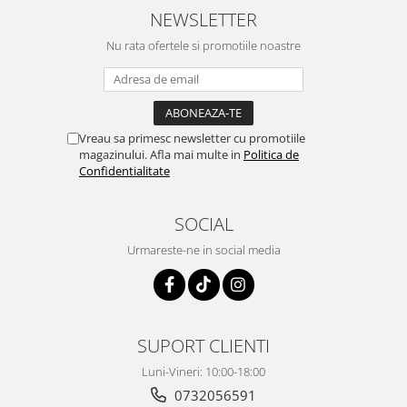
NEWSLETTER
Nu rata ofertele si promotiile noastre
Vreau sa primesc newsletter cu promotiile
magazinului. Afla mai multe in
Politica de
Confidentialitate
SOCIAL
Urmareste-ne in social media
SUPORT CLIENTI
Luni-Vineri: 10:00-18:00
0732056591