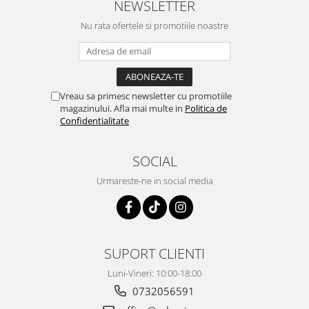
NEWSLETTER
Nu rata ofertele si promotiile noastre
Vreau sa primesc newsletter cu promotiile
magazinului. Afla mai multe in
Politica de
Confidentialitate
SOCIAL
Urmareste-ne in social media
SUPORT CLIENTI
Luni-Vineri: 10:00-18:00
0732056591