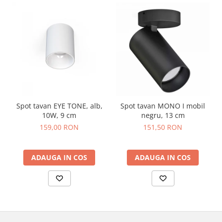
Spot tavan EYE TONE, alb,
Spot tavan MONO I mobil
10W, 9 cm
negru, 13 cm
159,00 RON
151,50 RON
ADAUGA IN COS
ADAUGA IN COS