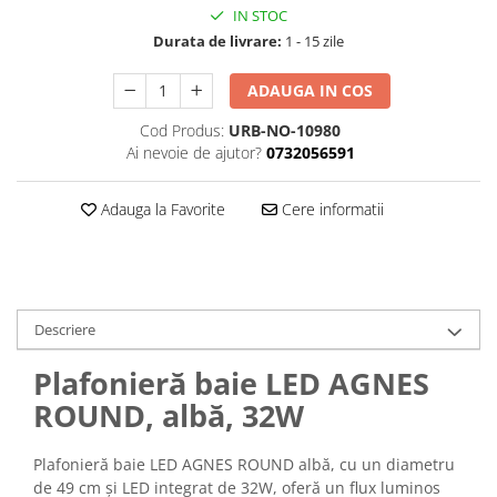
IN STOC
Durata de livrare:
1 - 15 zile
ADAUGA IN COS
Cod Produs:
URB-NO-10980
Ai nevoie de ajutor?
0732056591
Adauga la Favorite
Cere informatii
Descriere
Plafonieră baie LED AGNES
ROUND, albă, 32W
Plafonieră baie LED AGNES ROUND albă, cu un diametru
de 49 cm și LED integrat de 32W, oferă un flux luminos