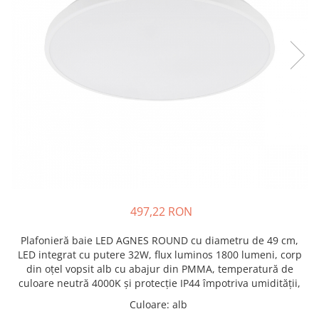
497,22 RON
Plafonieră baie LED AGNES ROUND cu diametru de 49 cm,
LED integrat cu putere 32W, flux luminos 1800 lumeni, corp
din oțel vopsit alb cu abajur din PMMA, temperatură de
culoare neutră 4000K și protecție IP44 împotriva umidității,
Culoare
:
alb