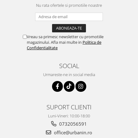
Nu rata ofertele si promotiile noastre
Vreau sa primesc newsletter cu promotiile
magazinului. Afla mai multe in
Politica de
Confidentialitate
SOCIAL
Urmareste-ne in social media
SUPORT CLIENTI
Luni-Vineri: 10:00-18:00
0732056591
office@urbanin.ro