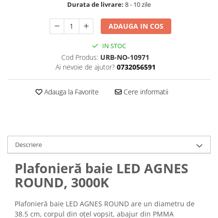
Durata de livrare:
8 - 10 zile
ADAUGA IN COS
IN STOC
Cod Produs:
URB-NO-10971
Ai nevoie de ajutor?
0732056591
Adauga la Favorite
Cere informatii
Descriere
Plafonieră baie LED AGNES
ROUND, 3000K
Plafonieră baie LED AGNES ROUND are un diametru de
38.5 cm, corpul din oțel vopsit, abajur din PMMA