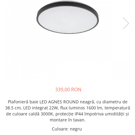
339,00 RON
Plafonieră baie LED AGNES ROUND neagră, cu diametru de
38.5 cm, LED integrat 22W, flux luminos 1600 lm, temperatură
de culoare caldă 3000K, protecție IP44 împotriva umidității și
montare în tavan.
Culoare
:
negru