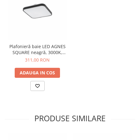
Plafonieră baie LED AGNES
SQUARE neagră, 3000K,
33.5 cm
311,00 RON
ADAUGA IN COS
PRODUSE SIMILARE