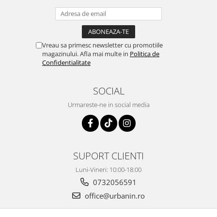
Vreau sa primesc newsletter cu promotiile
magazinului. Afla mai multe in
Politica de
Confidentialitate
SOCIAL
Urmareste-ne in social media
SUPORT CLIENTI
Luni-Vineri: 10:00-18:00
0732056591
office@urbanin.ro