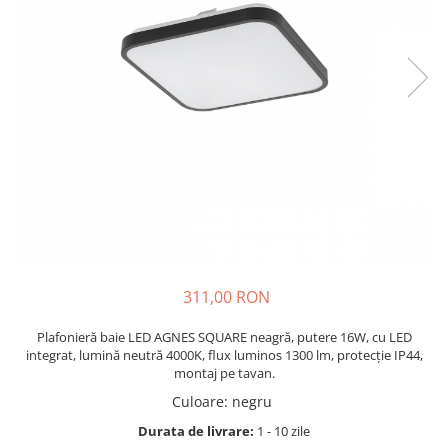
311,00 RON
Plafonieră baie LED AGNES SQUARE neagră, putere 16W, cu LED
integrat, lumină neutră 4000K, flux luminos 1300 lm, protecție IP44,
montaj pe tavan.
Culoare
:
negru
Durata de livrare:
1 - 10 zile