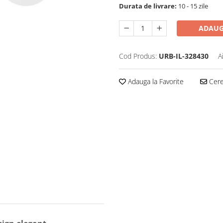
Durata de livrare:
10 - 15 zile
ADAUG
Cod Produs:
URB-IL-328430
A
Adauga la Favorite
Cere 