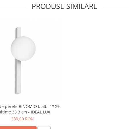
PRODUSE SIMILARE
e perete BINOMIO I, alb, 1*G9,
altime 33.3 cm - IDEAL LUX
339,00 RON