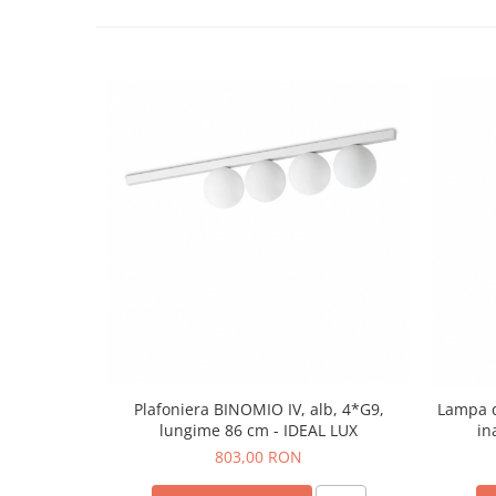
Plafoniera BINOMIO IV, alb, 4*G9,
Lampa d
lungime 86 cm - IDEAL LUX
in
803,00 RON