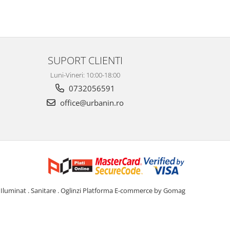
SUPORT CLIENTI
Luni-Vineri: 10:00-18:00
0732056591
office@urbanin.ro
Iluminat . Sanitare . Oglinzi
Platforma E-commerce by Gomag