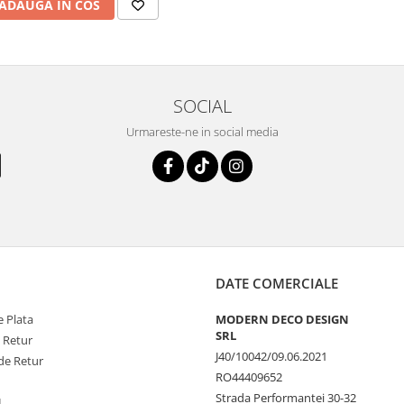
ADAUGA IN COS
SOCIAL
Urmareste-ne in social media
DATE COMERCIALE
 Plata
MODERN DECO DESIGN
SRL
e Retur
J40/10042/09.06.2021
de Retur
RO44409652
Strada Performantei 30-32
L