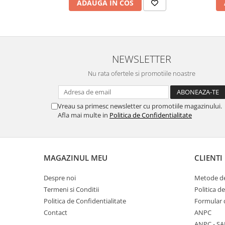
ADAUGA IN COS
NEWSLETTER
Nu rata ofertele si promotiile noastre
Vreau sa primesc newsletter cu promotiile magazinului.
Afla mai multe in
Politica de Confidentialitate
MAGAZINUL MEU
CLIENTI
Despre noi
Metode de
Termeni si Conditii
Politica d
Politica de Confidentialitate
Formular 
Contact
ANPC
ANPC - SA