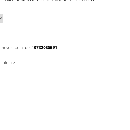
i nevoie de ajutor?
0732056591
informatii