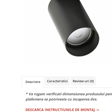
Caracteristici
Review-uri
(0)
Descriere
* Va rugam verificati dimensiunea produsului pent
plafoniera se potriveste cu incaperea dvs.
DESCARCA INSTRUCTIUNILE DE MONTAJ
->