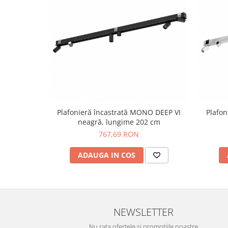
Plafonieră încastrată MONO DEEP VI
Plafon
neagră, lungime 202 cm
767,69 RON
ADAUGA IN COS
NEWSLETTER
Nu rata ofertele si promotiile noastre