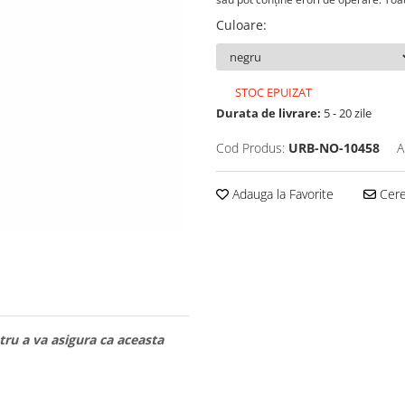
Culoare
:
STOC EPUIZAT
Durata de livrare:
5 - 20 zile
Cod Produs:
URB-NO-10458
A
Adauga la Favorite
Cere 
ru a va asigura ca aceasta