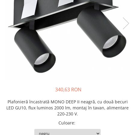
340,63 RON
Plafonieră încastrată MONO DEEP II neagră, cu două becuri
LED GU10, flux luminos 2000 lm, montaj în tavan, alimentare
220-230 V.
Culoare
: