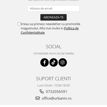
Vreau sa primesc newsletter cu promotiile
magazinului. Afla mai multe in
Politica de
Confidentialitate
SOCIAL
Urmareste-ne in social media
SUPORT CLIENTI
Luni-Vineri: 10:00-18:00
0732056591
office@urbanin.ro