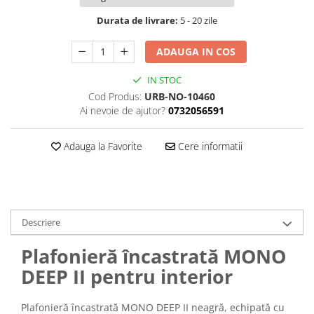
Durata de livrare:
5 - 20 zile
ADAUGA IN COS
IN STOC
Cod Produs:
URB-NO-10460
Ai nevoie de ajutor?
0732056591
Adauga la Favorite
Cere informatii
Descriere
Plafonieră încastrată MONO
DEEP II pentru interior
Plafonieră încastrată MONO DEEP II neagră, echipată cu