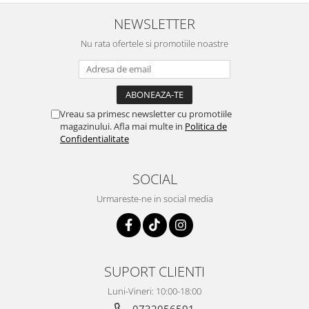
NEWSLETTER
Nu rata ofertele si promotiile noastre
Vreau sa primesc newsletter cu promotiile
magazinului. Afla mai multe in
Politica de
Confidentialitate
SOCIAL
Urmareste-ne in social media
SUPORT CLIENTI
Luni-Vineri: 10:00-18:00