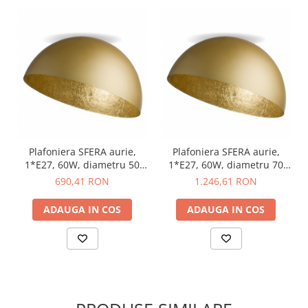
Plafoniera SFERA aurie,
Plafoniera SFERA aurie,
1*E27, 60W, diametru 50
1*E27, 60W, diametru 70
cm - SIGMA
cm - SIGMA
690,41 RON
1.246,61 RON
ADAUGA IN COS
ADAUGA IN COS