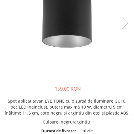
159,00 RON
Spot aplicat tavan EYE TONE cu o sursă de iluminare GU10,
bec LED (neinclus), putere maximă 10 W, diametru 9 cm,
înălțime 11.5 cm, corp negru și argintiu din oțel și plastic ABS.
Culoare
:
negru/argintiu
Durata de livrare:
1 - 10 zile