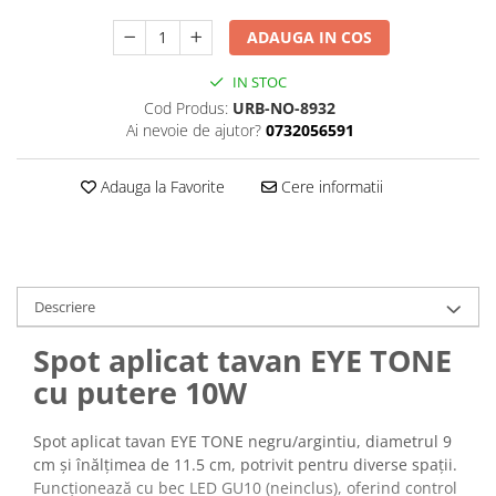
ADAUGA IN COS
IN STOC
Cod Produs:
URB-NO-8932
Ai nevoie de ajutor?
0732056591
Adauga la Favorite
Cere informatii
Descriere
Spot aplicat tavan EYE TONE
cu putere 10W
Spot aplicat tavan EYE TONE negru/argintiu, diametrul 9
cm și înălțimea de 11.5 cm, potrivit pentru diverse spații.
Funcționează cu bec LED GU10 (neinclus), oferind control