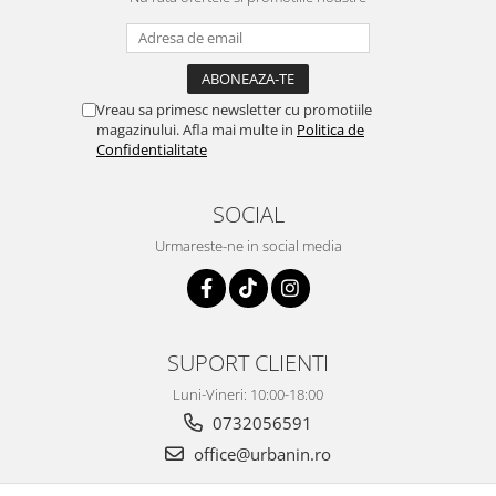
Vreau sa primesc newsletter cu promotiile
magazinului. Afla mai multe in
Politica de
Confidentialitate
SOCIAL
Urmareste-ne in social media
SUPORT CLIENTI
Luni-Vineri: 10:00-18:00
0732056591
office@urbanin.ro